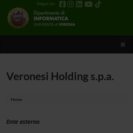
Segui su
Toggl
Veronesi Holding s.p.a.
Home
Ente esterno