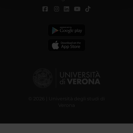
con altre informazioni che hai fornito loro o che hanno
raccolto dal tuo utilizzo dei loro servizi.
© 2026 | Università degli studi di
Verona