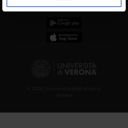
analizzare il nostro traffico. Condividiamo inoltre
informazioni sul modo in cui utilizzi il nostro sito con i
nostri partner che si occupano di analisi dei dati web,
pubblicità e social media, i quali potrebbero combinarle
con altre informazioni che hai fornito loro o che hanno
raccolto dal tuo utilizzo dei loro servizi.
© 2026 | Università degli studi di
Verona