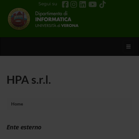
Segui su
Toggl
HPA s.r.l.
Home
Ente esterno