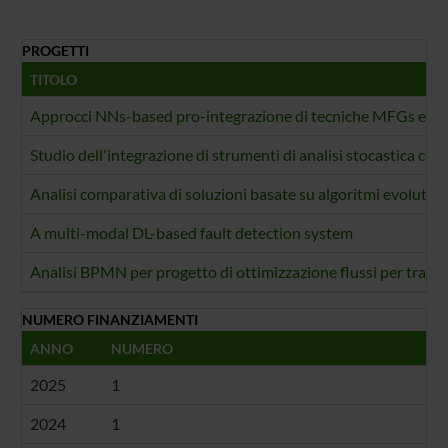
PROGETTI
TITOLO
Approcci NNs-based pro-integrazione di tecniche MFGs e SPDE
Studio dell'integrazione di strumenti di analisi stocastica c
Analisi comparativa di soluzioni basate su algoritmi evolutivi 
A multi-modal DL-based fault detection system
Analisi BPMN per progetto di ottimizzazione flussi per trasp
NUMERO FINANZIAMENTI
ANNO
NUMERO
2025
1
2024
1