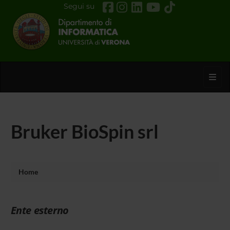
Segui su
Toggl
Bruker BioSpin srl
Home
Ente esterno