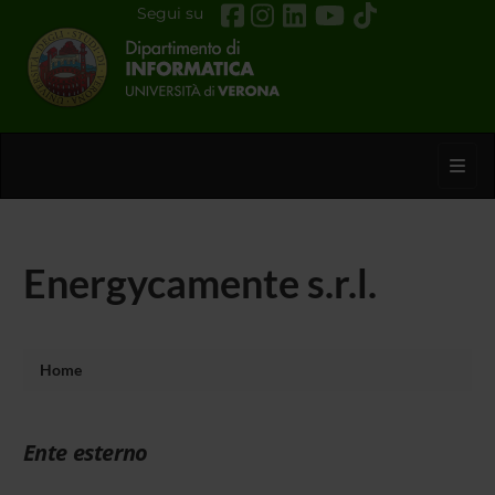
Segui su
Toggl
Energycamente s.r.l.
Home
Ente esterno