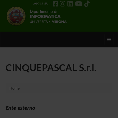
Segui su
Toggl
CINQUEPASCAL S.r.l.
Home
Ente esterno