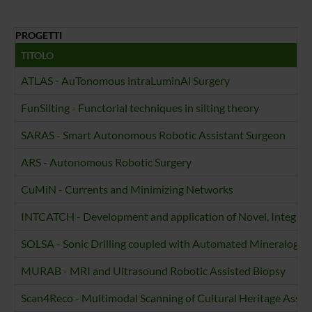
PROGETTI
TITOLO
ATLAS - AuTonomous intraLuminAl Surgery
FunSilting - Functorial techniques in silting theory
SARAS - Smart Autonomous Robotic Assistant Surgeon
ARS - Autonomous Robotic Surgery
CuMiN - Currents and Minimizing Networks
INTCATCH - Development and application of Novel, Integrat
SOLSA - Sonic Drilling coupled with Automated Mineralogy
MURAB - MRI and Ultrasound Robotic Assisted Biopsy
Scan4Reco - Multimodal Scanning of Cultural Heritage Assets