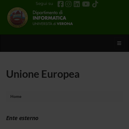
Segui su
Toggl
Unione Europea
Home
Ente esterno