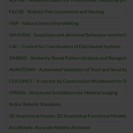
FILOSE - Robotic Fish Locomotion and Sensing
NIW - Natural Interactive Walking
SAMURAI - Suspicious and abnormal Behaviour monitoring us
C4C - Control for Coordination of Distributed Systems
SIMBAD - Similarity-Based Pattern Analysis and Recognition
AVANTSSAR - Automated Validation of Trust and Security of 
COCONUT - A correct-by Construction Workbench for Desig
STRING - Structured Scintillators for Medical Imaging
RoSta: Robotic Standards
3D Anatomical Human 3D Anatomical Functional Models for
AccuRobAs: Accurate Robotic Assistant