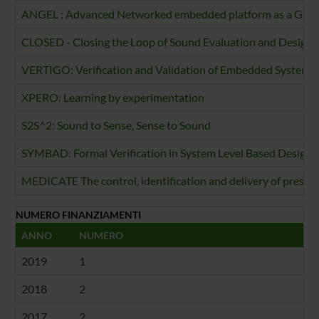
ANGEL : Advanced Networked embedded platform as a Gatewa
CLOSED - Closing the Loop of Sound Evaluation and Design
VERTIGO: Verification and Validation of Embedded System
XPERO: Learning by experimentation
S2S^2: Sound to Sense, Sense to Sound
SYMBAD: Formal Verification in System Level Based Design
MEDICATE The control, identification and delivery of prescr
NUMERO FINANZIAMENTI
ANNO
NUMERO
2019
1
2018
2
2017
2