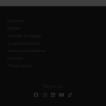
Dottorati
Master
Contatti e mappa
Supporto tecnico
Area Amministrativa
MyUnivr
Privacy policy
Segui su