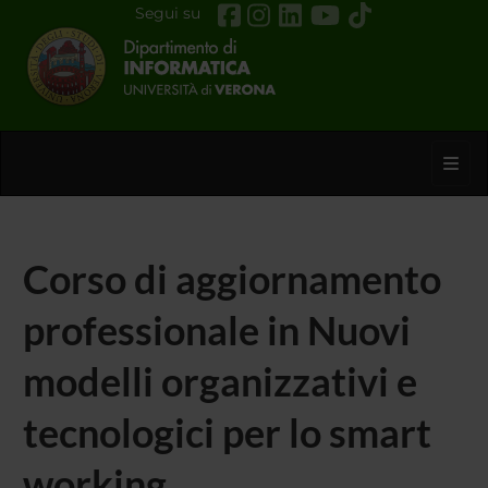
Segui su
Toggl
Corso di aggiornamento
professionale in Nuovi
modelli organizzativi e
tecnologici per lo smart
working