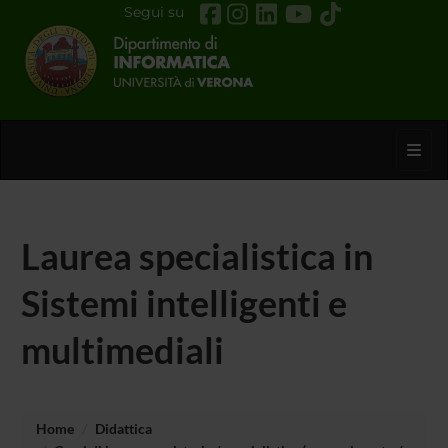
Segui su
Toggl
Laurea specialistica in
Sistemi intelligenti e
multimediali
Home
Didattica