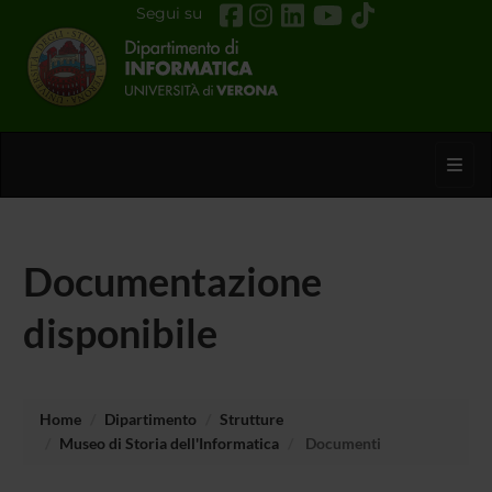
Segui su
Toggl
Documentazione
disponibile
Home
Dipartimento
Strutture
Museo di Storia dell'Informatica
Documenti