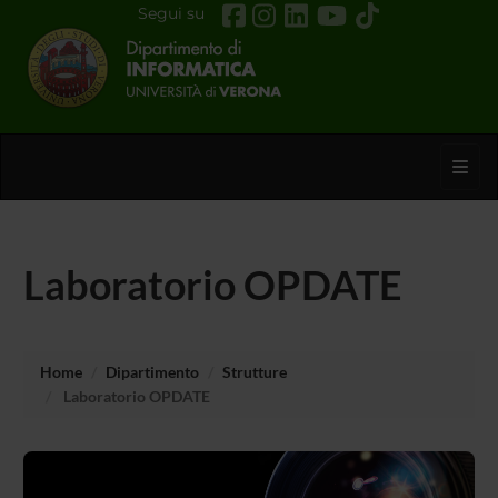
Segui su
Toggl
Laboratorio OPDATE
Home
Dipartimento
Strutture
Laboratorio OPDATE