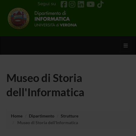
Segui su
Toggl
Museo di Storia
dell'Informatica
Home
Dipartimento
Strutture
Museo di Storia dell'Informatica