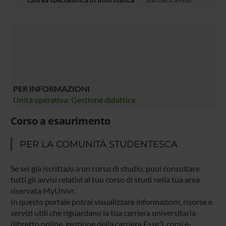
PER INFORMAZIONI
Unità operativa: Gestione didattica
Corso a esaurimento
PER LA COMUNITÀ STUDENTESCA
Se sei già iscritta/o a un corso di studio, puoi consultare
tutti gli avvisi relativi al tuo corso di studi nella tua area
riservata MyUnivr.
In questo portale potrai visualizzare informazioni, risorse e
servizi utili che riguardano la tua carriera universitaria
(libretto online, gestione della carriera Esse3, corsi e-