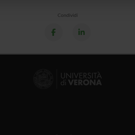
lizzo dei loro servizi.
Condividi