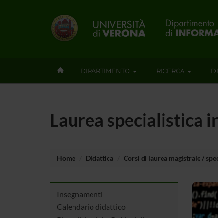
DIPARTIMENTO
RICERCA
D
Laurea specialistica i
Home
Didattica
Corsi di laurea magistrale / spec
Insegnamenti
Calendario didattico