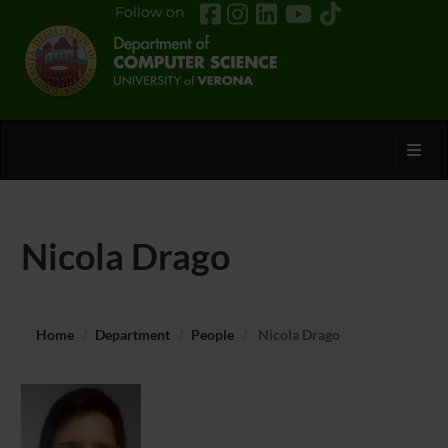
Follow on
Toggl
Nicola Drago
Home
Department
People
Nicola Drago