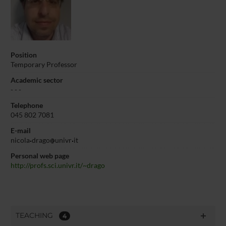
Position
Temporary Professor
Academic sector
- - -
Telephone
045 802 7081
E-mail
nicola
drago
univr
it
Personal web page
http://profs.sci.univr.it/~drago
TEACHING
4