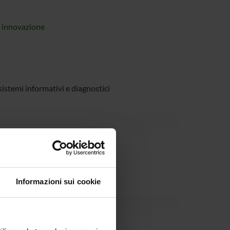
i innovazione
istemi informativi e diagnostici
Dipartimento
ale
Informazioni sui cookie