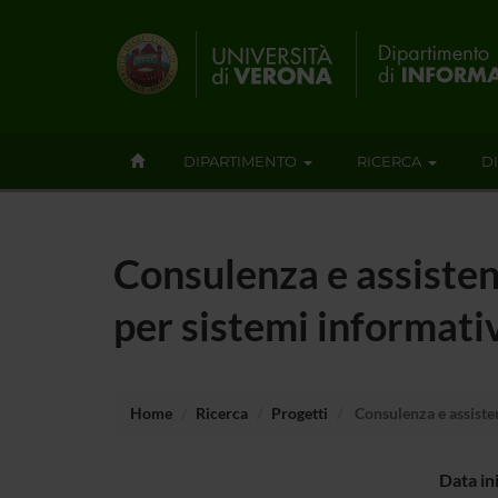
DIPARTIMENTO
RICERCA
D
Consulenza e assisten
per sistemi informativ
Home
Ricerca
Progetti
Consulenza e assisten
Data in