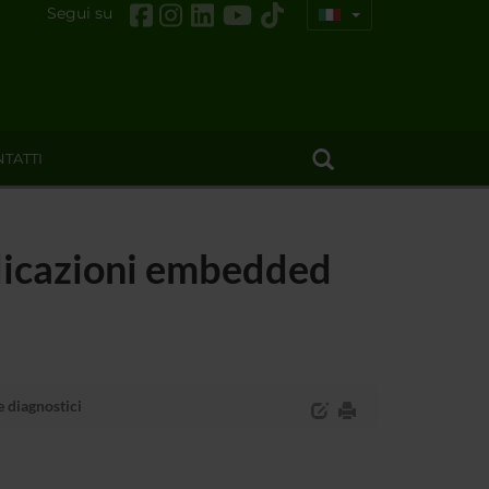
Segui su
TATTI
plicazioni embedded
e diagnostici