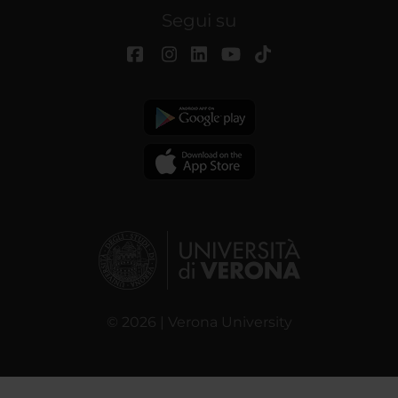
Segui su
© 2026 | Verona University