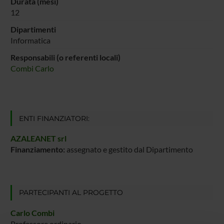
Durata (mesi)
12
Dipartimenti
Informatica
Responsabili (o referenti locali)
Combi Carlo
ENTI FINANZIATORI:
AZALEANET srl
Finanziamento:
assegnato e gestito dal Dipartimento
PARTECIPANTI AL PROGETTO
Carlo Combi
Professore ordinario