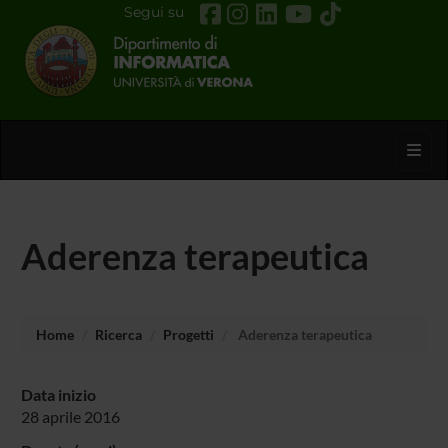
Segui su
Toggl
Aderenza terapeutica
Home
Ricerca
Progetti
Aderenza terapeutica
Data inizio
28 aprile 2016