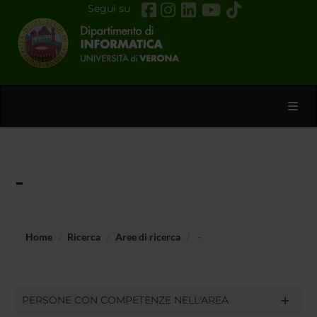
Segui su
Toggl
-
Home
Ricerca
Aree di ricerca
-
PERSONE CON COMPETENZE NELL'AREA