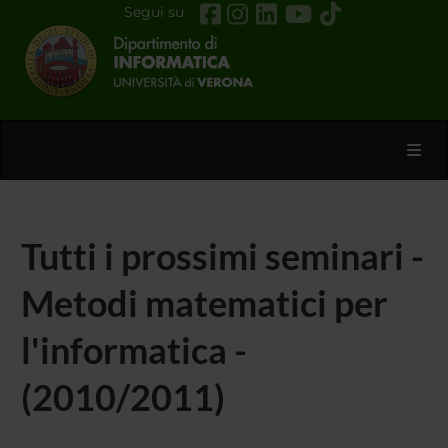
Segui su
Toggl
Tutti i prossimi seminari -
Metodi matematici per
l'informatica -
(2010/2011)