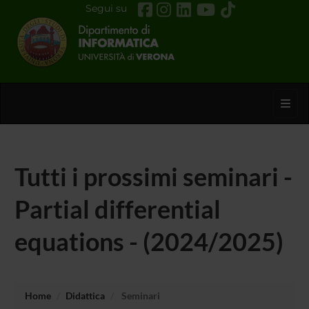
Segui su
Toggl
Tutti i prossimi seminari -
Partial differential
equations - (2024/2025)
Home
Didattica
Seminari