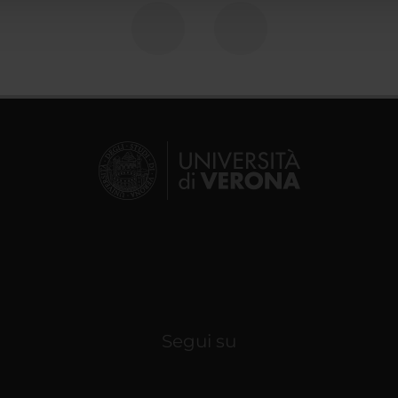
Segui su