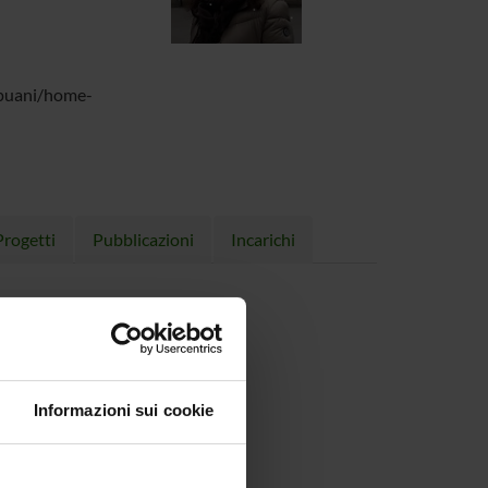
apuani/home-
Progetti
Pubblicazioni
Incarichi
Informazioni sui cookie