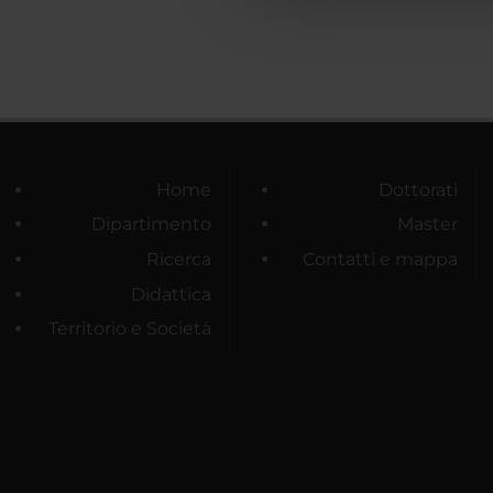
Home
Dottorati
Dipartimento
Master
Ricerca
Contatti e mappa
Didattica
Territorio e Società