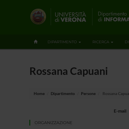
DIPARTIMENTO
RICERCA
D
Rossana Capuani
Home
Dipartimento
Persone
Rossana Capua
E-mail
ORGANIZZAZIONE