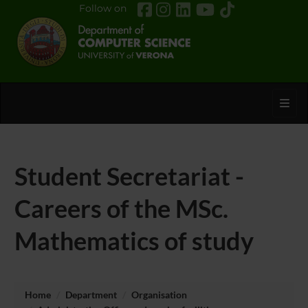
Follow on
Toggl
Student Secretariat -
Careers of the MSc.
Mathematics of study
Home
Department
Organisation