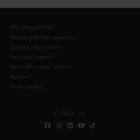
PhD Programmes
Master and Post Lauream
Contact information
Technical support
Back office Area - dbErw
MyUnivr
Privacy policy
Follow on