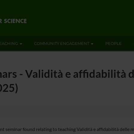
EACHING
COMMUNITY ENGAGEMENT
PEOPLE
rs - Validità e affidabilità d
025)
t seminar found relating to teaching Validità e affidabilità delle mi