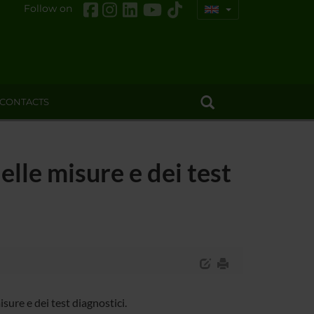
Follow on
CONTACTS
elle misure e dei test
sure e dei test diagnostici.