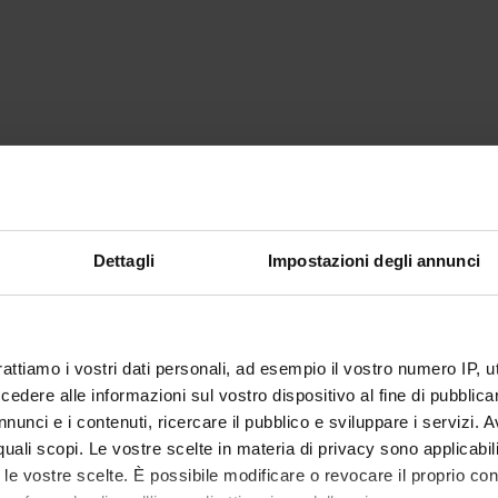
Dettagli
Impostazioni degli annunci
rattiamo i vostri dati personali, ad esempio il vostro numero IP, 
dere alle informazioni sul vostro dispositivo al fine di pubblica
nunci e i contenuti, ricercare il pubblico e sviluppare i servizi. A
r quali scopi. Le vostre scelte in materia di privacy sono applicabi
to le vostre scelte. È possibile modificare o revocare il proprio 