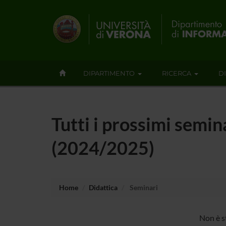
DIPARTIMENTO
RICERCA
D
Tutti i prossimi semin
(2024/2025)
Home
Didattica
Seminari
Non è s