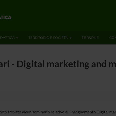
IDATTICA
TERRITORIO E SOCIETÀ
PERSONE
CON
ari - Digital marketing and 
tato trovato alcun seminario relativo all'insegnamento Digital ma