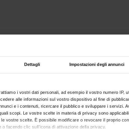
Dettagli
Impostazioni degli annunci
rattiamo i vostri dati personali, ad esempio il vostro numero IP, 
dere alle informazioni sul vostro dispositivo al fine di pubblica
nunci e i contenuti, ricercare il pubblico e sviluppare i servizi. A
r quali scopi. Le vostre scelte in materia di privacy sono applicabi
to le vostre scelte. È possibile modificare o revocare il proprio 
 o facendo clic sull'icona di attivazione della privacy.