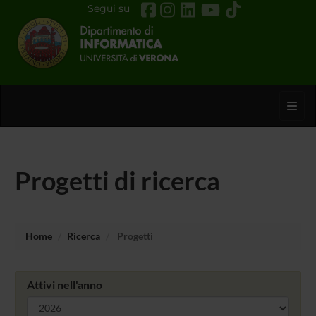
Segui su
Toggl
Progetti di ricerca
Home
Ricerca
Progetti
Attivi nell'anno