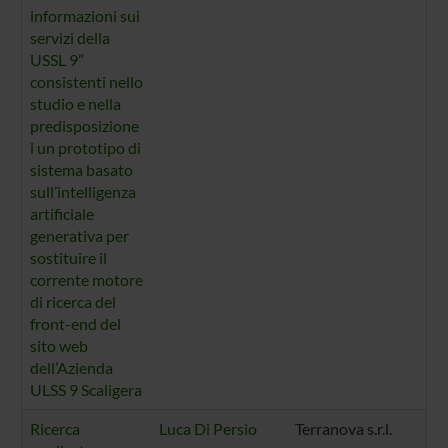
informazioni sui
servizi della
USSL 9”
consistenti nello
studio e nella
predisposizione
i un prototipo di
sistema basato
sull’intelligenza
artificiale
generativa per
sostituire il
corrente motore
di ricerca del
front-end del
sito web
dell’Azienda
ULSS 9 Scaligera
Ricerca
Luca Di Persio
Terranova s.r.l.