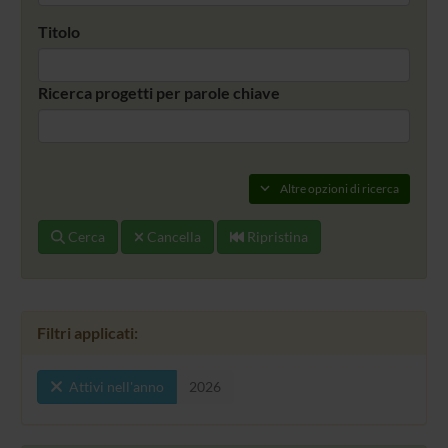
Titolo
Ricerca progetti per parole chiave
Altre opzioni di ricerca
Cerca
Cancella
Ripristina
Filtri applicati:
Attivi nell'anno
2026