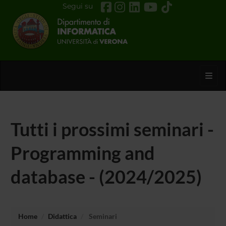
Segui su
Toggl
Tutti i prossimi seminari -
Programming and
database - (2024/2025)
Home
Didattica
Seminari