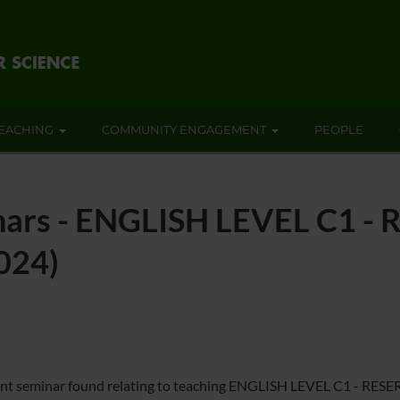
EACHING
COMMUNITY ENGAGEMENT
PEOPLE
inars - ENGLISH LEVEL C1 
024)
ent seminar found relating to teaching ENGLISH LEVEL C1 - R