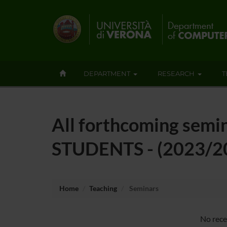
DEPARTMENT
RESEARCH
T
All forthcoming sem
STUDENTS - (2023/2
Home
Teaching
Seminars
No rec