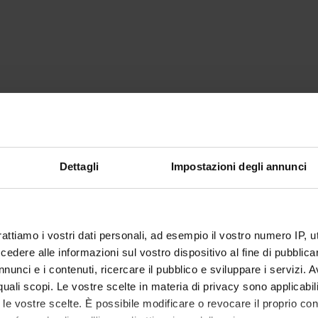
Dettagli
Impostazioni degli annunci
rattiamo i vostri dati personali, ad esempio il vostro numero IP, 
dere alle informazioni sul vostro dispositivo al fine di pubblica
nunci e i contenuti, ricercare il pubblico e sviluppare i servizi. A
r quali scopi. Le vostre scelte in materia di privacy sono applicabi
to le vostre scelte. È possibile modificare o revocare il proprio 