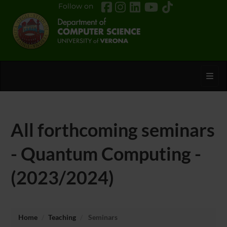
Follow on
Toggl
All forthcoming seminars
- Quantum Computing -
(2023/2024)
Home
Teaching
Seminars