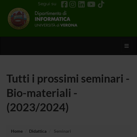
Segui su
Toggl
Tutti i prossimi seminari -
Bio-materiali -
(2023/2024)
Home
Didattica
Seminari