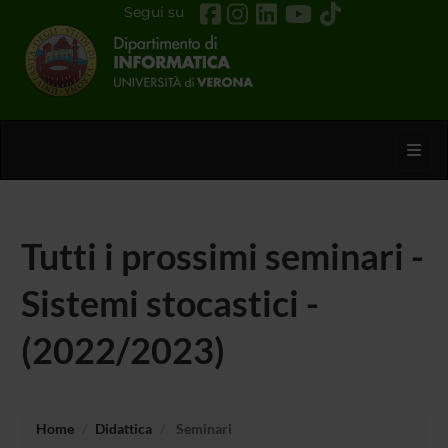
Segui su
Toggl
Tutti i prossimi seminari -
Sistemi stocastici -
(2022/2023)
Home
Didattica
Seminari