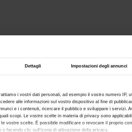
Dettagli
Impostazioni degli annunci
rattiamo i vostri dati personali, ad esempio il vostro numero IP, 
dere alle informazioni sul vostro dispositivo al fine di pubblica
nunci e i contenuti, ricercare il pubblico e sviluppare i servizi. A
r quali scopi. Le vostre scelte in materia di privacy sono applicabi
to le vostre scelte. È possibile modificare o revocare il proprio 
 o facendo clic sull'icona di attivazione della privacy.