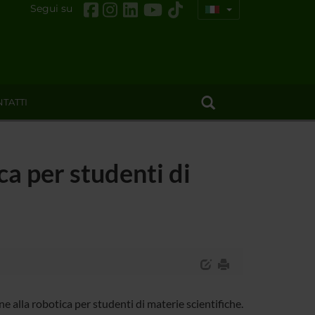
Segui su
TATTI
ca per studenti di
 alla robotica per studenti di materie scientifiche.