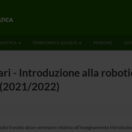
IDATTICA
TERRITORIO E SOCIETÀ
PERSONE
CON
ari - Introduzione alla roboti
- (2021/2022)
tato trovato alcun seminario relativo all'insegnamento Introduzione