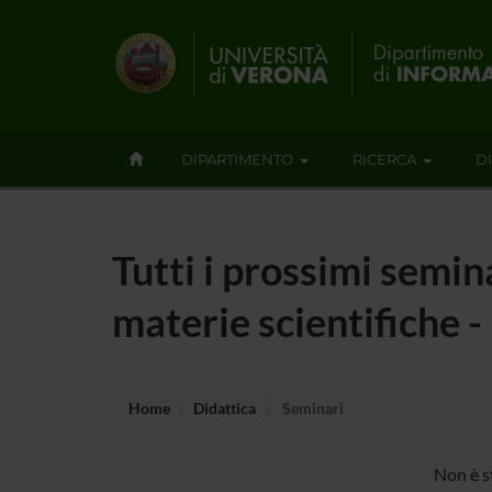
DIPARTIMENTO
RICERCA
D
Tutti i prossimi semin
materie scientifiche 
Home
Didattica
Seminari
Non è s