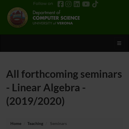
Follow on
Toggl
All forthcoming seminars
- Linear Algebra -
(2019/2020)
Home
Teaching
Seminars