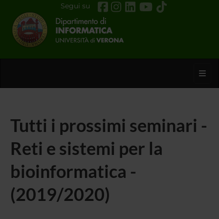
Segui su
Toggl
Tutti i prossimi seminari -
Reti e sistemi per la
bioinformatica -
(2019/2020)