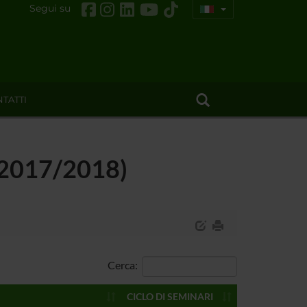
Segui su
TATTI
 (2017/2018)
Cerca:
CICLO DI SEMINARI