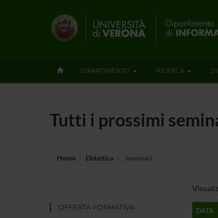
DIPARTIMENTO
RICERCA
D
Tutti i prossimi semi
Home
Didattica
Seminari
Visuali
OFFERTA FORMATIVA
DATA