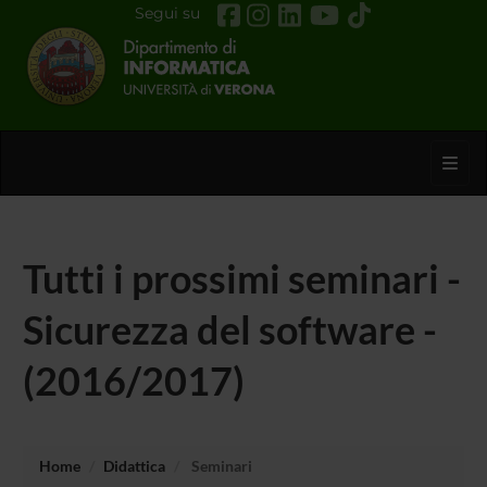
Segui su
Toggl
Tutti i prossimi seminari -
Sicurezza del software -
(2016/2017)
Home
Didattica
Seminari