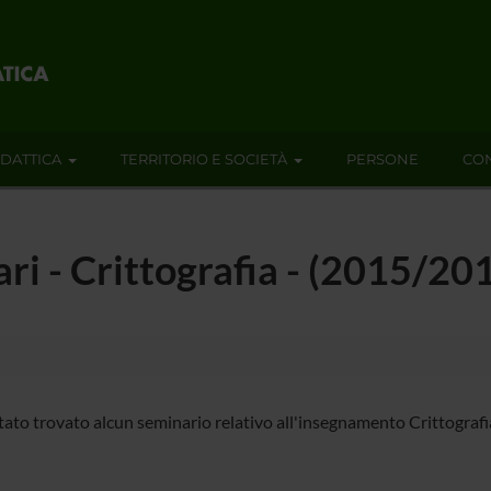
IDATTICA
TERRITORIO E SOCIETÀ
PERSONE
CON
ari - Crittografia - (2015/20
tato trovato alcun seminario relativo all'insegnamento Crittografi