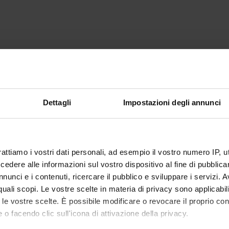
Dettagli
Impostazioni degli annunci
rattiamo i vostri dati personali, ad esempio il vostro numero IP, 
dere alle informazioni sul vostro dispositivo al fine di pubblica
nunci e i contenuti, ricercare il pubblico e sviluppare i servizi. A
r quali scopi. Le vostre scelte in materia di privacy sono applicabi
to le vostre scelte. È possibile modificare o revocare il proprio 
 o facendo clic sull'icona di attivazione della privacy.