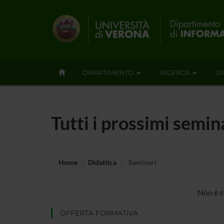
DIPARTIMENTO
RICERCA
D
Tutti i prossimi semin
Home
Didattica
Seminari
Non è s
OFFERTA FORMATIVA