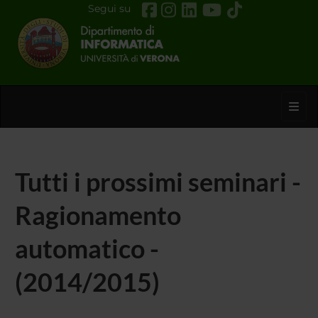
Segui su
Toggl
Tutti i prossimi seminari -
Ragionamento
automatico -
(2014/2015)