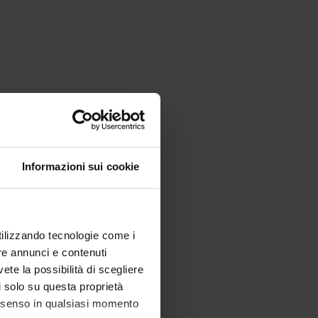
Informazioni sui cookie
utilizzando tecnologie come i
re annunci e contenuti
vete la possibilità di scegliere
li solo su questa proprietà
consenso in qualsiasi momento