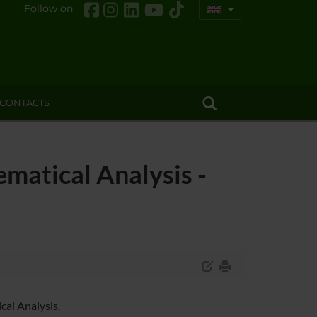
Follow on
CONTACTS
matical Analysis -
al Analysis.