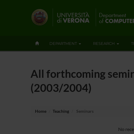
DEPARTMENT
RESEARCH
T
All forthcoming semi
(2003/2004)
Home
Teaching
Seminars
No rece