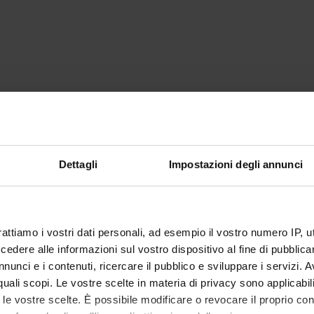
Dettagli
Impostazioni degli annunci
rattiamo i vostri dati personali, ad esempio il vostro numero IP, 
dere alle informazioni sul vostro dispositivo al fine di pubblica
nunci e i contenuti, ricercare il pubblico e sviluppare i servizi. A
r quali scopi. Le vostre scelte in materia di privacy sono applicabi
to le vostre scelte. È possibile modificare o revocare il proprio 