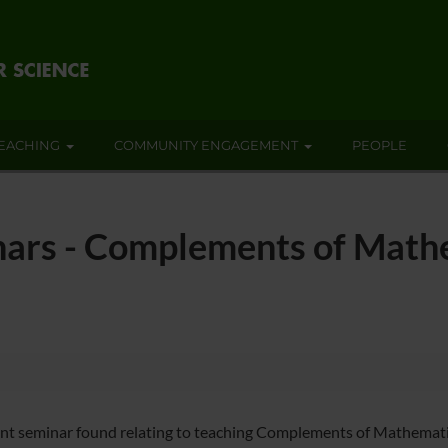
EACHING
COMMUNITY ENGAGEMENT
PEOPLE
nars - Complements of Mathe
nt seminar found relating to teaching Complements of Mathematic