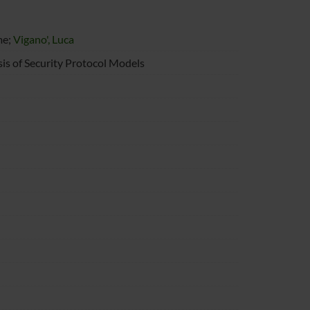
me;
Vigano', Luca
sis of Security Protocol Models