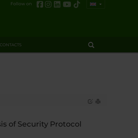
Follow on
CONTACTS
is of Security Protocol