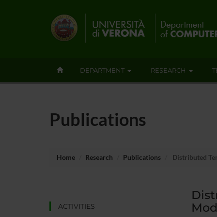
DEPARTMENT
RESEARCH
T
Publications
Home
Research
Publications
Distributed Te
Dist
Mode
ACTIVITIES