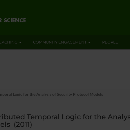
EACHING
COMMUNITY ENGAGEMENT
PEOPLE
mporal Logic for the Analysis of Security Protocol Models
ributed Temporal Logic for the Analys
ls (2011)