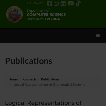
Follow on
Toggl
Publications
Home
Research
Publications
Logical Representations of Grammatical Systems
Logical Representations of