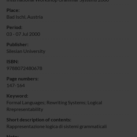
Place:
Bad Ischl, Austria
Period:
03 - 07 Jul 2000
Publisher:
Silesian University
ISBN:
9788072480678
Page numbers:
147-164
Keyword:
Formal Languages; Rewriting Systems; Logical
Rrepresentability
Short description of contents:
Rappresentazione logica di sistemi grammaticali
Note: