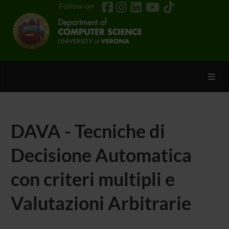
Follow on
Toggl
DAVA - Tecniche di
Decisione Automatica
con criteri multipli e
Valutazioni Arbitrarie