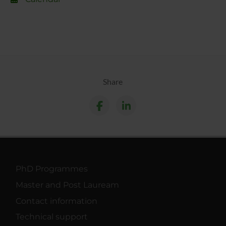
Share
PhD Programmes
Master and Post Lauream
Contact information
Technical support