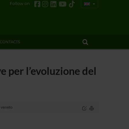
Follow on
CONTACTS
 per l’evoluzione del
o veneto