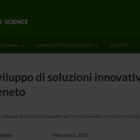
EACHING
COMMUNITY ENGAGEMENT
PEOPLE
uppo di soluzioni innovative
veneto
iluppo di soluzioni innovative per l’evoluzione del sistema vitivinicol
g date
February 1, 2025