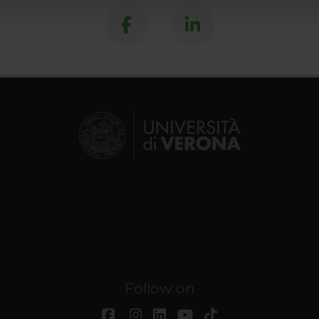
lizzo dei loro servizi.
Follow on