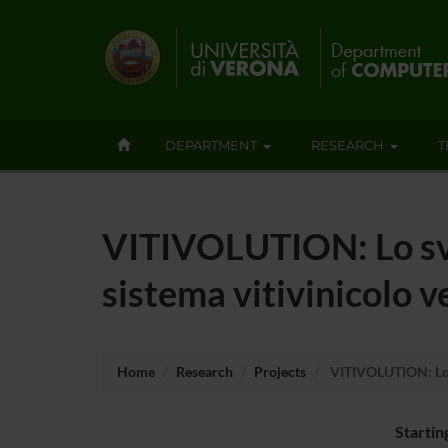
DEPARTMENT
RESEARCH
T
VITIVOLUTION: Lo svil
sistema vitivinicolo 
Home
Research
Projects
VITIVOLUTION: Lo sv
Startin