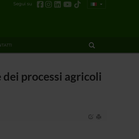
Segui su
TATTI
dei processi agricoli