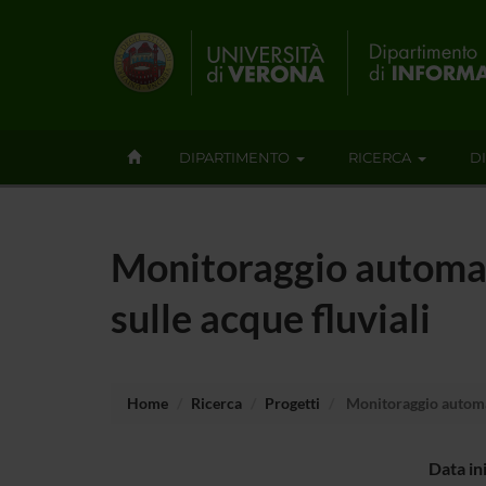
DIPARTIMENTO
RICERCA
D
Monitoraggio automati
sulle acque fluviali
Home
Ricerca
Progetti
Monitoraggio automati
Data in