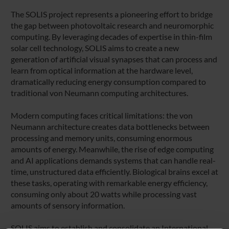
The SOLIS project represents a pioneering effort to bridge
the gap between photovoltaic research and neuromorphic
computing. By leveraging decades of expertise in thin-film
solar cell technology, SOLIS aims to create a new
generation of artificial visual synapses that can process and
learn from optical information at the hardware level,
dramatically reducing energy consumption compared to
traditional von Neumann computing architectures.
Modern computing faces critical limitations: the von
Neumann architecture creates data bottlenecks between
processing and memory units, consuming enormous
amounts of energy. Meanwhile, the rise of edge computing
and AI applications demands systems that can handle real-
time, unstructured data efficiently. Biological brains excel at
these tasks, operating with remarkable energy efficiency,
consuming only about 20 watts while processing vast
amounts of sensory information.
SOLIS aims to establish and consolidate an International