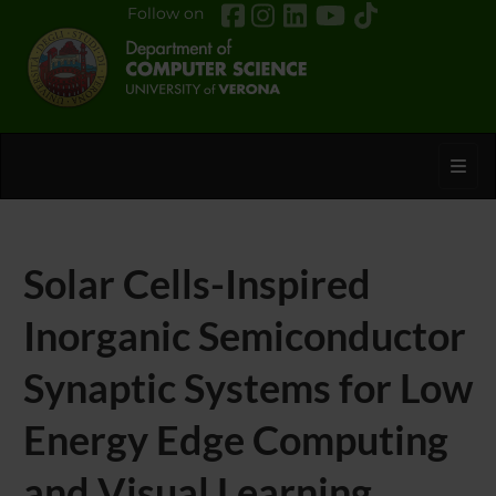
Follow on
Toggl
Solar Cells-Inspired
Inorganic Semiconductor
Synaptic Systems for Low
Energy Edge Computing
and Visual Learning