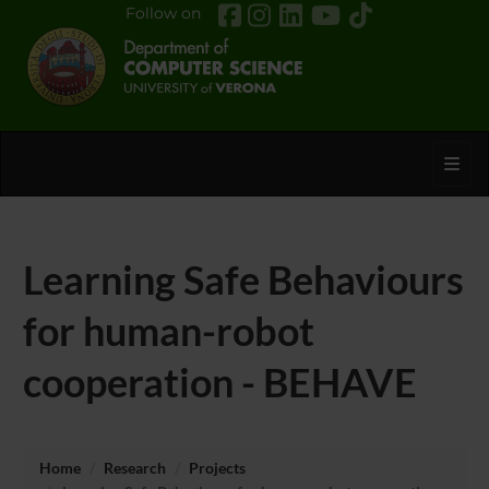
Follow on
Toggl
Learning Safe Behaviours
for human-robot
cooperation - BEHAVE
Home
Research
Projects