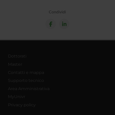
Condividi
Dottorati
Master
Contatti e mappa
Supporto tecnico
Area Amministrativa
MyUnivr
Privacy policy