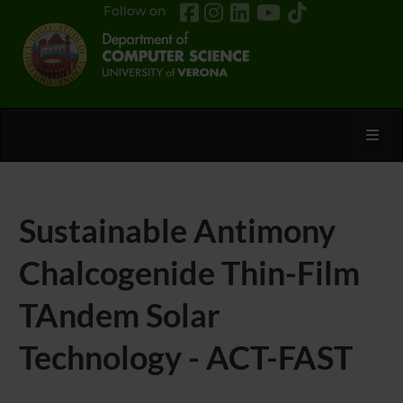
Follow on
Toggl
Sustainable Antimony
Chalcogenide Thin-Film
TAndem Solar
Technology - ACT-FAST