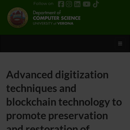
Follow on
Toggl
Advanced digitization
techniques and
blockchain technology to
promote preservation
and restoration of