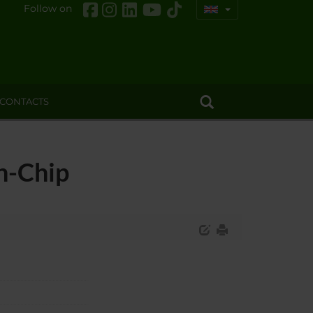
Follow on
CONTACTS
n-Chip