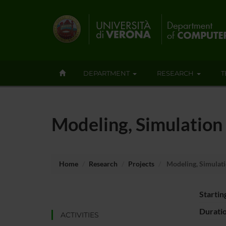
DEPARTMENT
RESEARCH
T
Modeling, Simulation
Home
Research
Projects
Modeling, Simulati
Startin
Durati
ACTIVITIES