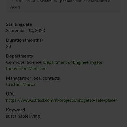
SAFE PLACE Sistemi IoT per ambienti di vita salubri e
sicuri
Starting date
September 10, 2020
Duration (months)
28
Departments
Computer Science,
Department of Engineering for
Innovation Medicine
Managers or local contacts
Cristani Marco
URL
https://www.ict4ssl.com/it/projects/progetto-safe-place/
Keyword
sustainable living