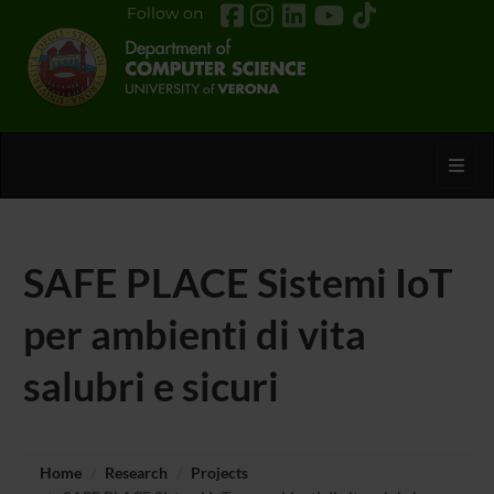
Follow on
Toggl
SAFE PLACE Sistemi IoT
per ambienti di vita
salubri e sicuri
Home
Research
Projects