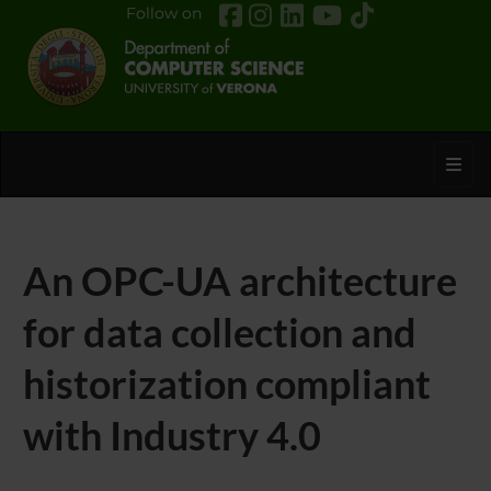
Follow on
Toggl
An OPC-UA architecture
for data collection and
historization compliant
with Industry 4.0