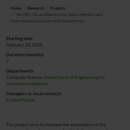
Home
Research
Projects
An OPC-UA architecture for data collection and
historization compliant with Industry 4.0
Starting date
February 18, 2020
Duration (months)
7
Departments
Computer Science,
Department of Engineering for
Innovation Medicine
Managers or local contacts
Fummi Franco
The project aims to increase the automation of the